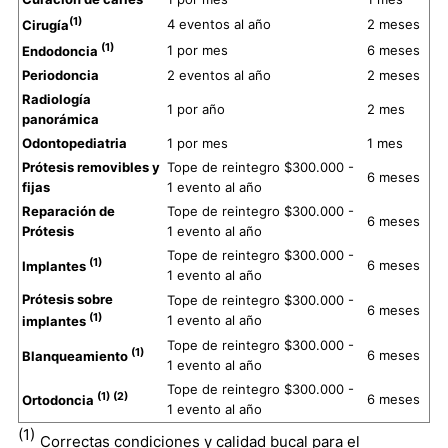
(1)
4 eventos al año
2 meses
Cirugía
(1)
1 por mes
6 meses
Endodoncia
Periodoncia
2 eventos al año
2 meses
Radiología
1 por año
2 mes
panorámica
Odontopediatria
1 por mes
1 mes
Prótesis removibles y
Tope de reintegro $300.000 -
6 meses
fijas
1 evento al año
Reparación de
Tope de reintegro $300.000 -
6 meses
Prótesis
1 evento al año
Tope de reintegro $300.000 -
(1)
6 meses
Implantes
1 evento al año
Prótesis sobre
Tope de reintegro $300.000 -
6 meses
(1)
1 evento al año
implantes
Tope de reintegro $300.000 -
(1)
6 meses
Blanqueamiento
1 evento al año
Tope de reintegro $300.000 -
(1) (2)
6 meses
Ortodoncia
1 evento al año
(1)
Correctas condiciones y calidad bucal para el