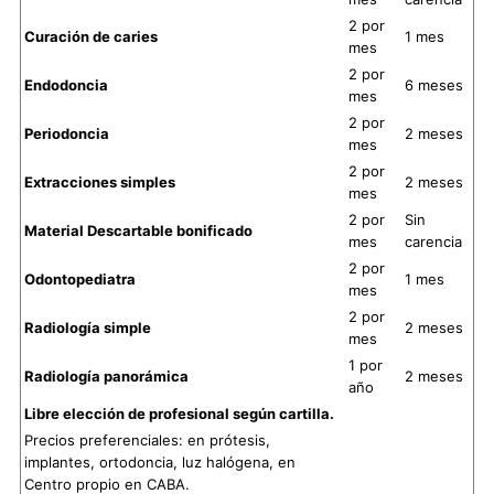
2 por
Curación de caries
1 mes
mes
2 por
Endodoncia
6 meses
mes
2 por
Periodoncia
2 meses
mes
2 por
Extracciones simples
2 meses
mes
2 por
Sin
Material Descartable bonificado
mes
carencia
2 por
Odontopediatra
1 mes
mes
2 por
Radiología simple
2 meses
mes
1 por
Radiología panorámica
2 meses
año
Libre elección de profesional según cartilla.
Precios preferenciales: en prótesis,
implantes, ortodoncia, luz halógena, en
Centro propio en CABA.